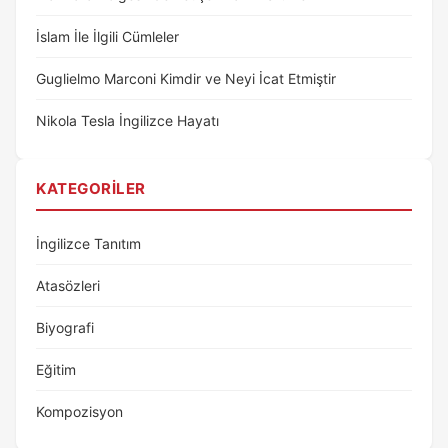
İslam İle İlgili Cümleler
Guglielmo Marconi Kimdir ve Neyi İcat Etmiştir
Nikola Tesla İngilizce Hayatı
KATEGORILER
İngilizce Tanıtım
Atasözleri
Biyografi
Eğitim
Kompozisyon