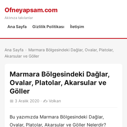
Ofneyapsam.com
Aklınıza takılanlar
Ana Sayfa
Gizlilik Politikası
İletişim
Ana Sayfa
›
Marmara Bölgesindeki Dağlar, Ovalar, Platolar,
Akarsular ve Göller
Marmara Bölgesindeki Dağlar,
Ovalar, Platolar, Akarsular ve
Göller
📅 3 Aralık 2020 · ✍️ Volkan
Bu yazımızda Marmara Bölgesindeki Dağlar,
Ovalar, Platolar, Akarsular ve Göller Nelerdir?