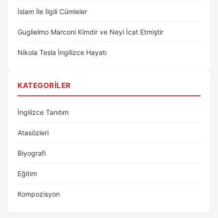
İslam İle İlgili Cümleler
Guglielmo Marconi Kimdir ve Neyi İcat Etmiştir
Nikola Tesla İngilizce Hayatı
KATEGORILER
İngilizce Tanıtım
Atasözleri
Biyografi
Eğitim
Kompozisyon