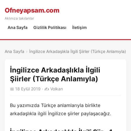
Ofneyapsam.com
Aklınıza takılanlar
Ana Sayfa
Gizlilik Politikası
İletişim
Ana Sayfa
›
İngilizce Arkadaşlıkla İlgili Şiirler (Türkçe Anlamıyla)
İngilizce Arkadaşlıkla İlgili
Şiirler (Türkçe Anlamıyla)
📅 18 Eylül 2019 · ✍️ Volkan
Bu yazımızda Türkçe anlamlarıyla birlikte
arkadaşlıkla ilgili İngilizce şiirler paylaşacağız.