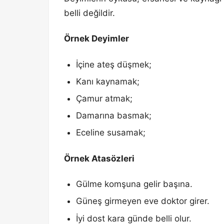
belli değildir.
Örnek Deyimler
İçine ateş düşmek;
Kanı kaynamak;
Çamur atmak;
Damarına basmak;
Eceline susamak;
Örnek Atasözleri
Gülme komşuna gelir başına.
Güneş girmeyen eve doktor girer.
İyi dost kara günde belli olur.