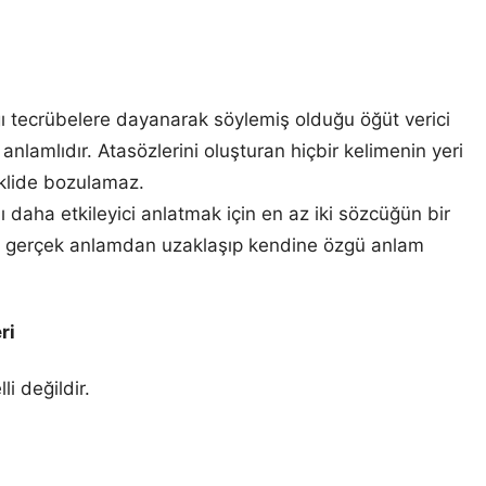
ı tecrübelere dayanarak söylemiş olduğu öğüt verici
nlamlıdır. Atasözlerini oluşturan hiçbir kelimenin yeri
eklide bozulamaz.
ı daha etkileyici anlatmak için en az iki sözcüğün bir
n gerçek anlamdan uzaklaşıp kendine özgü anlam
ri
i değildir.