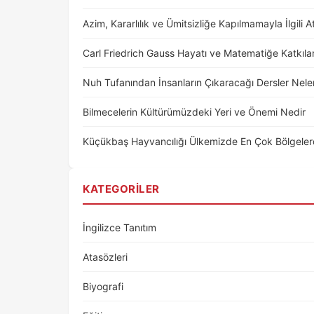
Azim, Kararlılık ve Ümitsizliğe Kapılmamayla İlgili 
Carl Friedrich Gauss Hayatı ve Matematiğe Katkılar
Nuh Tufanından İnsanların Çıkaracağı Dersler Nele
Bilmecelerin Kültürümüzdeki Yeri ve Önemi Nedir
Küçükbaş Hayvancılığı Ülkemizde En Çok Bölgeler
KATEGORILER
İngilizce Tanıtım
Atasözleri
Biyografi