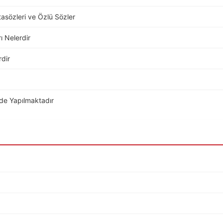
Atasözleri ve Özlü Sözler
ı Nelerdir
rdir
de Yapılmaktadır