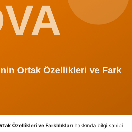
ak Özellikleri ve Farklılıkları
hakkında bilgi sahibi