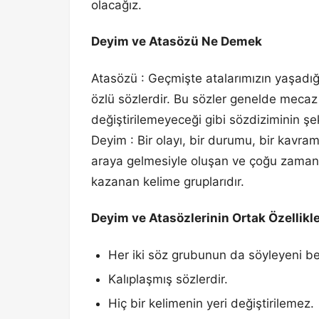
olacağız.
Deyim ve Atasözü Ne Demek
Atasözü : Geçmişte atalarımızın yaşadığ
özlü sözlerdir. Bu sözler genelde mecaz a
değiştirilemeyeceği gibi sözdiziminin ş
Deyim : Bir olayı, bir durumu, bir kavram
araya gelmesiyle oluşan ve çoğu zama
kazanan kelime gruplarıdır.
Deyim ve Atasözlerinin Ortak Özellikle
Her iki söz grubunun da söyleyeni bell
Kalıplaşmış sözlerdir.
Hiç bir kelimenin yeri değiştirilemez.